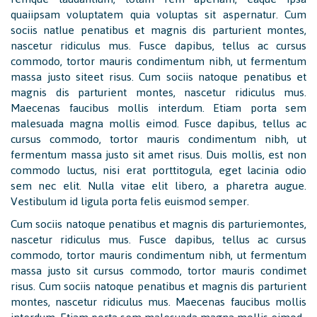
quaiipsam voluptatem quia voluptas sit aspernatur. Cum
sociis natIue penatibus et magnis dis parturient montes,
nascetur ridiculus mus. Fusce dapibus, tellus ac cursus
commodo, tortor mauris condimentum nibh, ut fermentum
massa justo siteet risus. Cum sociis natoque penatibus et
magnis dis parturient montes, nascetur ridiculus mus.
Maecenas faucibus mollis interdum. Etiam porta sem
malesuada magna mollis eimod. Fusce dapibus, tellus ac
cursus commodo, tortor mauris condimentum nibh, ut
fermentum massa justo sit amet risus. Duis mollis, est non
commodo luctus, nisi erat porttitogula, eget lacinia odio
sem nec elit. Nulla vitae elit libero, a pharetra augue.
Vestibulum id ligula porta felis euismod semper.
Cum sociis natoque penatibus et magnis dis parturiemontes,
nascetur ridiculus mus. Fusce dapibus, tellus ac cursus
commodo, tortor mauris condimentum nibh, ut fermentum
massa justo sit cursus commodo, tortor mauris condimet
risus. Cum sociis natoque penatibus et magnis dis parturient
montes, nascetur ridiculus mus. Maecenas faucibus mollis