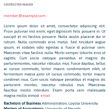
CONSTRUCTION MANAGER
member@example.com
Lorem ipsum dolor sit amet, consectetur adipiscing elit.
Proin pulvinar nisl enim, eget dignissim felis posuere in. Ut
suscipit et mi facilisis posuere. Nulla iaculis placerat dui in
rutrum. Nulla commodo eros metus. Sed tincidunt augue
ipsum, et sodales odio egestas a. Fusce id pulvinar sem.
Maecenas vitae facilisis nulla. Morbi semper lobortis eros ut
sagittis. Cum sociis natoque penatibus et magnis dis
parturiemontes, nascetur ridiculus mus. Fusce dapibus, tellus
ac cursus commodo, tortor mauris condimentum nibh, ut
fermentum massa justo sit cursus commodo, tortor mauris
condimet risus. Cum sociis natoque penatibus et magnis dis
parturient montes, nascetur ridiculus mus. Maecenas
faucibus mollis interdum. Etiam porta sem malesuada
magna mollis eimod.
email
Bachelors of Business
Administration, Loyola University
Masters of Accountancy
, University of Nevada