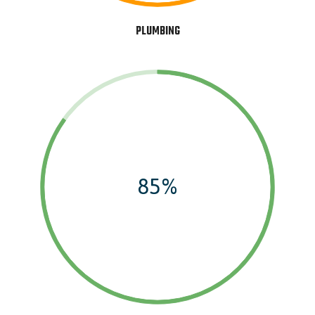
PLUMBING
85%