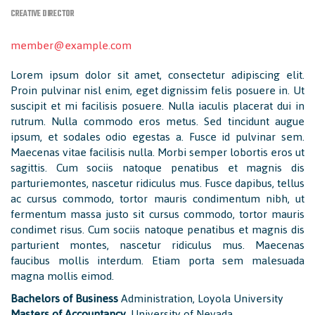
CREATIVE DIRECTOR
member@example.com
Lorem ipsum dolor sit amet, consectetur adipiscing elit.
Proin pulvinar nisl enim, eget dignissim felis posuere in. Ut
suscipit et mi facilisis posuere. Nulla iaculis placerat dui in
rutrum. Nulla commodo eros metus. Sed tincidunt augue
ipsum, et sodales odio egestas a. Fusce id pulvinar sem.
Maecenas vitae facilisis nulla. Morbi semper lobortis eros ut
sagittis. Cum sociis natoque penatibus et magnis dis
parturiemontes, nascetur ridiculus mus. Fusce dapibus, tellus
ac cursus commodo, tortor mauris condimentum nibh, ut
fermentum massa justo sit cursus commodo, tortor mauris
condimet risus. Cum sociis natoque penatibus et magnis dis
parturient montes, nascetur ridiculus mus. Maecenas
faucibus mollis interdum. Etiam porta sem malesuada
magna mollis eimod.
Bachelors of Business
Administration, Loyola University
Masters of Accountancy
, University of Nevada