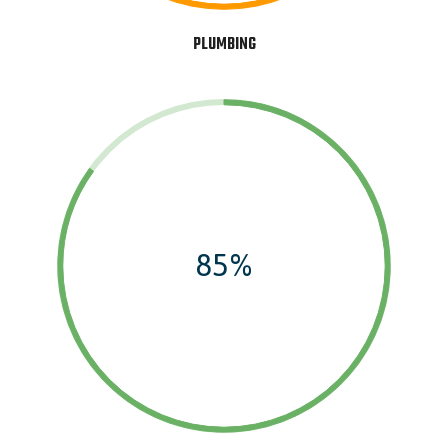
PLUMBING
85%