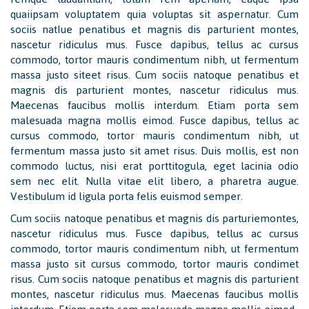
quaiipsam voluptatem quia voluptas sit aspernatur. Cum
sociis natIue penatibus et magnis dis parturient montes,
nascetur ridiculus mus. Fusce dapibus, tellus ac cursus
commodo, tortor mauris condimentum nibh, ut fermentum
massa justo siteet risus. Cum sociis natoque penatibus et
magnis dis parturient montes, nascetur ridiculus mus.
Maecenas faucibus mollis interdum. Etiam porta sem
malesuada magna mollis eimod. Fusce dapibus, tellus ac
cursus commodo, tortor mauris condimentum nibh, ut
fermentum massa justo sit amet risus. Duis mollis, est non
commodo luctus, nisi erat porttitogula, eget lacinia odio
sem nec elit. Nulla vitae elit libero, a pharetra augue.
Vestibulum id ligula porta felis euismod semper.
Cum sociis natoque penatibus et magnis dis parturiemontes,
nascetur ridiculus mus. Fusce dapibus, tellus ac cursus
commodo, tortor mauris condimentum nibh, ut fermentum
massa justo sit cursus commodo, tortor mauris condimet
risus. Cum sociis natoque penatibus et magnis dis parturient
montes, nascetur ridiculus mus. Maecenas faucibus mollis